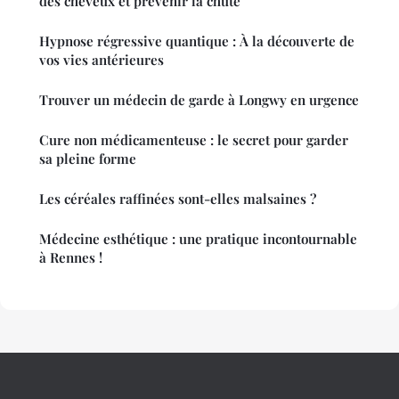
des cheveux et prévenir la chute
Hypnose régressive quantique : À la découverte de
vos vies antérieures
Trouver un médecin de garde à Longwy en urgence
Cure non médicamenteuse : le secret pour garder
sa pleine forme
Les céréales raffinées sont-elles malsaines ?
Médecine esthétique : une pratique incontournable
à Rennes !