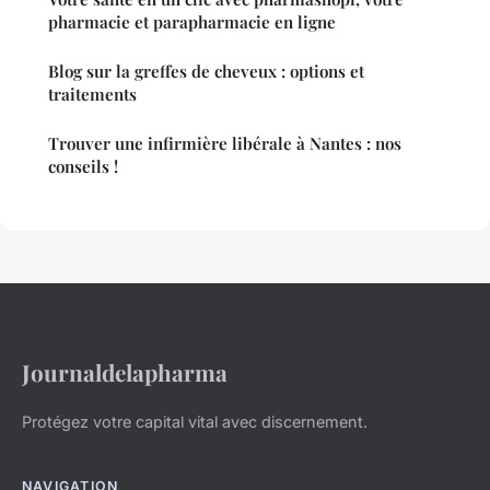
pharmacie et parapharmacie en ligne
Blog sur la greffes de cheveux : options et
traitements
Trouver une infirmière libérale à Nantes : nos
conseils !
Journaldelapharma
Protégez votre capital vital avec discernement.
NAVIGATION