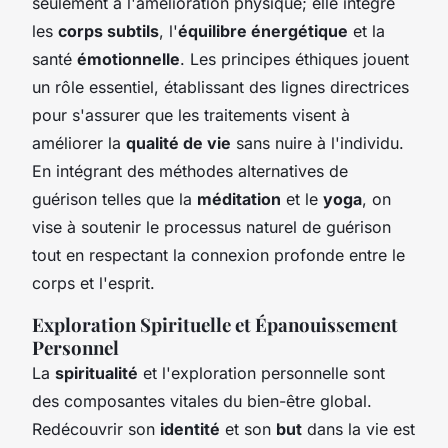
seulement à l'amélioration physique; elle intègre
les
corps subtils
, l'
équilibre énergétique
et la
santé
émotionnelle
. Les principes éthiques jouent
un rôle essentiel, établissant des lignes directrices
pour s'assurer que les traitements visent à
améliorer la
qualité de vie
sans nuire à l'individu.
En intégrant des méthodes alternatives de
guérison telles que la
méditation
et le
yoga
, on
vise à soutenir le processus naturel de guérison
tout en respectant la connexion profonde entre le
corps et l'esprit.
Exploration Spirituelle et Épanouissement
Personnel
La
spiritualité
et l'exploration personnelle sont
des composantes vitales du bien-être global.
Redécouvrir son
identité
et son
but
dans la vie est