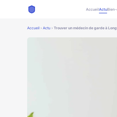
Accueil
Actu
Bien-
Accueil
›
Actu
›
Trouver un médecin de garde à Lon