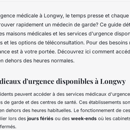
rgence médicale à Longwy, le temps presse et chaqu
rouver rapidement un médecin de garde? Ce guide dét
les maisons médicales et les services d'urgence dispon
 et les options de téléconsultation. Pour des besoins
stance est à votre portée. Découvrez ici comment accé
en dehors des heures normales.
dicaux d'urgence disponibles à Longwy
sidents peuvent accéder à des services médicaux d'urgence
 de garde et des centres de santé. Ces établissements sont
 en dehors des heures habituelles. Le fonctionnement de ces
ulier lors des
jours fériés
ou des
week-ends
où les cabinet
 fermés.