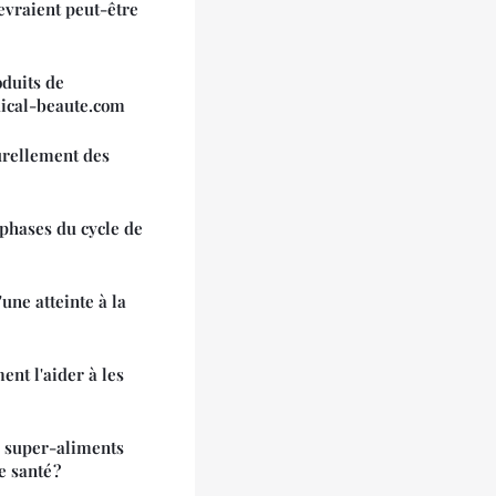
evraient peut-être
duits de
ical-beaute.com
rellement des
 phases du cycle de
une atteinte à la
nt l'aider à les
s super-aliments
 santé ?