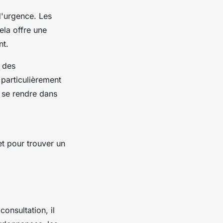
d'urgence. Les
ela offre une
nt.
 des
 particulièrement
e se rendre dans
et pour trouver un
consultation, il