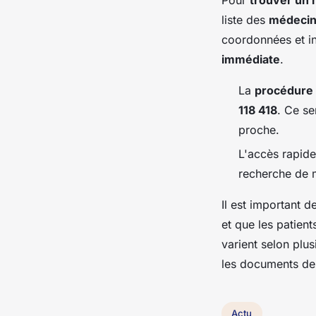
liste des
médecin
coordonnées et i
immédiate
.
La
procédure 
118 418
. Ce se
proche.
L'accès rapide 
recherche de 
Il est important 
et que les patien
varient selon plus
les documents de
Actu