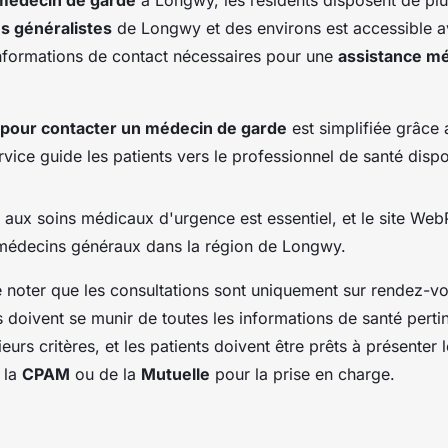
s généralistes
de Longwy et des environs est accessible a
nformations de contact nécessaires pour une
assistance mé
pour contacter un médecin de garde
est simplifiée grâce
rvice guide les patients vers le professionnel de santé dispo
aux soins médicaux d'urgence est essentiel, et le site WebPil
médecins généraux dans la région de Longwy.
de noter que les consultations sont uniquement sur rendez-v
ts doivent se munir de toutes les informations de santé pert
ieurs critères, et les patients doivent être prêts à présenter 
 la
CPAM
ou de la
Mutuelle
pour la prise en charge.