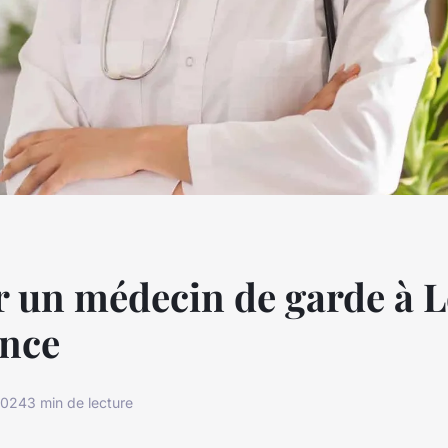
r un médecin de garde à 
ence
2024
3 min de lecture