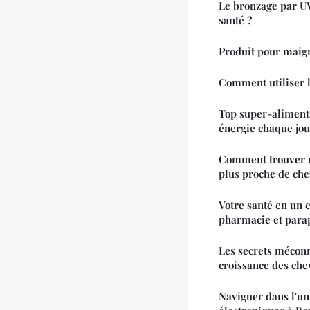
Le bronzage par UV
santé ?
Produit pour maigri
Comment utiliser l
Top super-aliments
énergie chaque jou
Comment trouver u
plus proche de che
Votre santé en un 
pharmacie et para
Les secrets méconn
croissance des che
Naviguer dans l'un