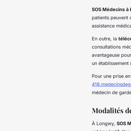
SOS Médecins à
patients peuvent 
assistance médical
En outre, la
téléc
consultations méd
avantageuse pour l
un établissement 
Pour une prise en
418.medecinsdeg
médecin de garde
Modalités de
À Longwy,
SOS M