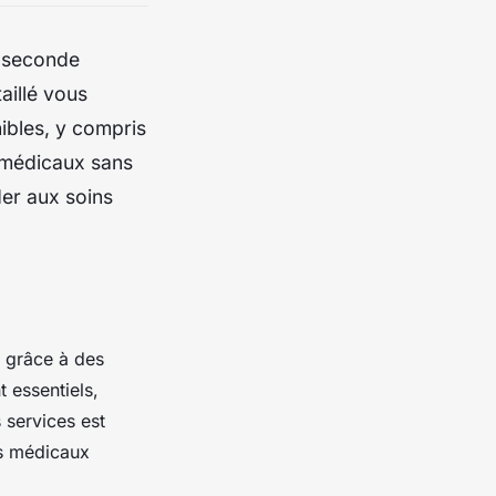
e seconde
aillé vous
ibles, y compris
 médicaux sans
der aux soins
 grâce à des
 essentiels,
 services est
s médicaux