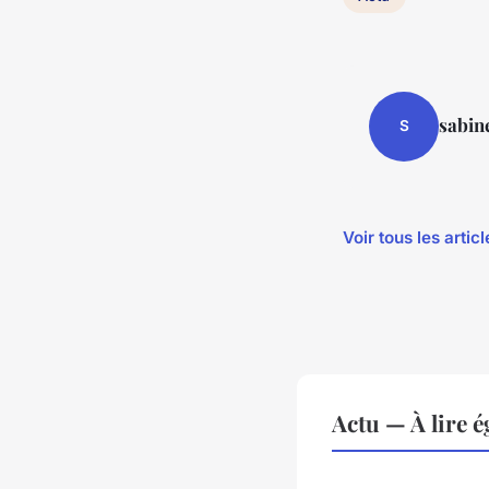
sabin
S
Voir tous les artic
Actu — À lire 