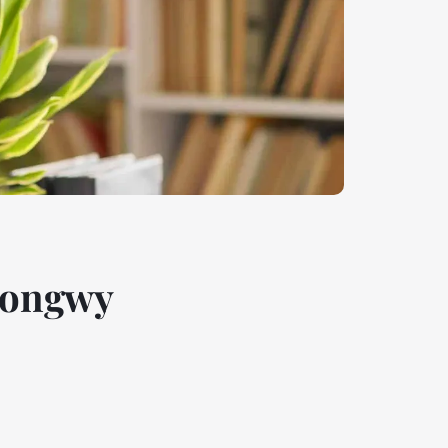
Longwy