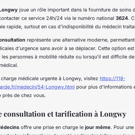
 Longwy
joue un rôle important dans la fourniture de soins 
contacter ce service 24h/24 via le numéro national
3624
. C
e rapide, surtout en cas d'indisponibilité du médecin traita
onsultation
représente une alternative moderne, permettant
icales d'urgence sans avoir à se déplacer. Cette option est
es personnes à mobilité réduite ou lorsqu'il est difficile d
médical.
 charge médicale urgente à Longwy, visitez
https://118-
arde.fr/medecin/54-Longwy.html
pour plus d'informations 
 près de chez vous.
 consultation et tarification à Longwy
édecins
offre une prise en charge le
jour même
. Pour une 