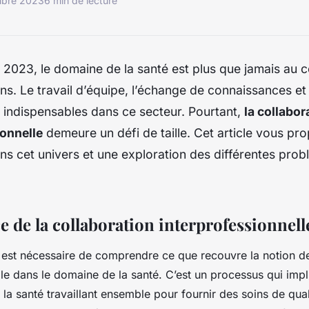
mbre 2023
6 min de lecture
 2023, le domaine de la santé est plus que jamais au
s. Le travail d’équipe, l’échange de connaissances et
 indispensables dans ce secteur. Pourtant,
la collabor
ionnelle
demeure un défi de taille. Cet article vous pr
s cet univers et une exploration des différentes prob
 de la collaboration interprofessionnell
il est nécessaire de comprendre ce que recouvre la notion d
lle dans le domaine de la santé. C’est un processus qui impl
la santé travaillant ensemble pour fournir des soins de qual