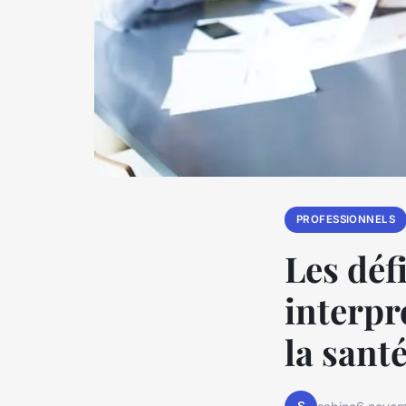
PROFESSIONNELS
Les déf
interpr
la sant