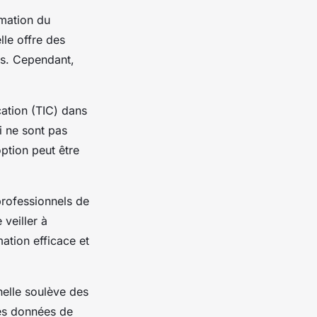
rmation du
lle offre des
ns. Cependant,
cation (TIC) dans
i ne sont pas
option peut être
professionnels de
 veiller à
ation efficace et
nelle soulève des
des données de