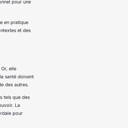
ionnel pour une
e en pratique
ntextes et des
Or, elle
la santé doivent
te des autres.
s tels que des
uvoir. La
rdale pour