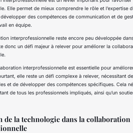
lle. Elle permet de mieux comprendre le rôle et l’expertise 
 développer des compétences de communication et de gestio
avail en équipe.
ation interprofessionnelle reste encore peu développée da
te donc un défi majeur à relever pour améliorer la collabora
le.
boration interprofessionnelle est essentielle pour améliorer
ourtant, elle reste un défi complexe à relever, nécessitant 
es et de développer des compétences spécifiques. Cela né
nt de tous les professionnels impliqués, ainsi qu’un soutien
n de la technologie dans la collaboration
sionnelle