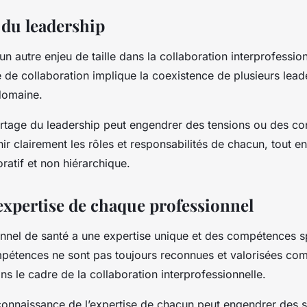
 du leadership
un autre enjeu de taille dans la collaboration interprofession
pe de collaboration implique la coexistence de plusieurs lead
domaine.
tage du leadership peut engendrer des tensions ou des confl
ir clairement les rôles et responsabilités de chacun, tout en
ratif et non hiérarchique.
’expertise de chaque professionnel
nel de santé a une expertise unique et des compétences s
pétences ne sont pas toujours reconnues et valorisées co
ans le cadre de la collaboration interprofessionnelle.
onnaissance de l’expertise de chacun peut engendrer des 