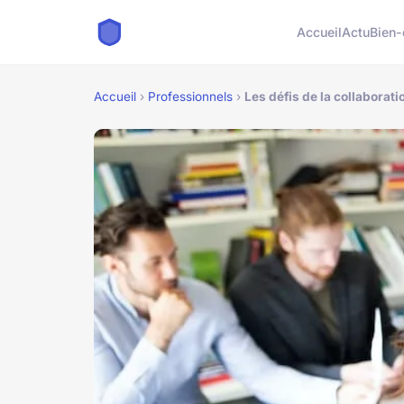
Accueil
Actu
Bien-
Accueil
›
Professionnels
›
Les défis de la collaborati