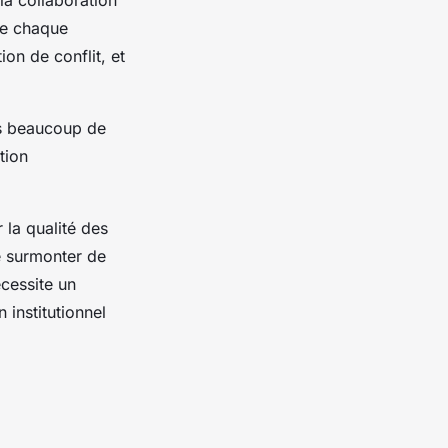
de chaque
n de conflit, et
ns beaucoup de
tion
 la qualité des
de surmonter de
cessite un
 institutionnel