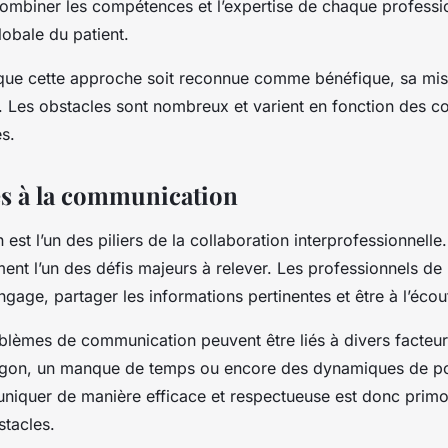
 combiner les compétences et l’expertise de chaque profess
lobale du patient.
que cette approche soit reconnue comme bénéfique, sa mis
 Les obstacles sont nombreux et varient en fonction des co
és.
es à la communication
st l’un des piliers de la collaboration interprofessionnelle. 
ent l’un des défis majeurs à relever. Les professionnels de 
gage, partager les informations pertinentes et être à l’écou
oblèmes de communication peuvent être liés à divers facteur
argon, un manque de temps ou encore des dynamiques de po
niquer de manière efficace et respectueuse est donc primo
tacles.