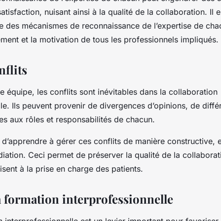
satisfaction, nuisant ainsi à la qualité de la collaboration. Il
ce des mécanismes de reconnaissance de l’expertise de cha
ement et la motivation de tous les professionnels impliqués.
nflits
équipe, les conflits sont inévitables dans la collaboration
lle. Ils peuvent provenir de divergences d’opinions, de diff
ées aux rôles et responsabilités de chacun.
l d’apprendre à gérer ces conflits de manière constructive, e
iation. Ceci permet de préserver la qualité de la collaborat
isent à la prise en charge des patients.
a formation interprofessionnelle
n interprofessionnelle est un levier important pour favoriser