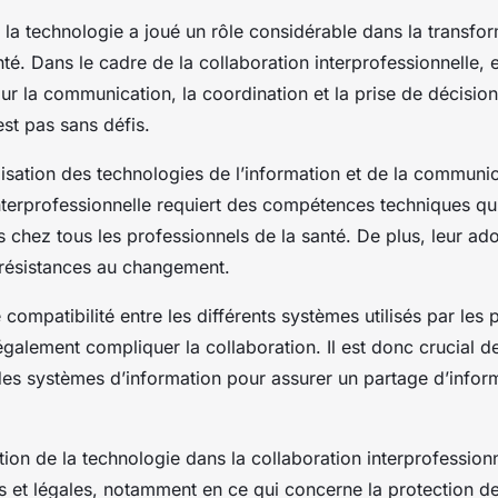
, la technologie a joué un rôle considérable dans la transfo
é. Dans le cadre de la collaboration interprofessionnelle, e
our la communication, la coordination et la prise de décisio
est pas sans défis.
ilisation des technologies de l’information et de la communi
interprofessionnelle requiert des compétences techniques qu
s chez tous les professionnels de la santé. De plus, leur ad
 résistances au changement.
compatibilité entre les différents systèmes utilisés par les 
galement compliquer la collaboration. Il est donc crucial de
é des systèmes d’information pour assurer un partage d’inform
ation de la technologie dans la collaboration interprofession
s et légales, notamment en ce qui concerne la protection 