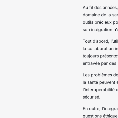
Au fil des années
domaine de la sant
outils précieux p
son intégration n’
Tout d’abord, l’ut
la collaboration 
toujours présente
entravée par des
Les problèmes de 
la santé peuvent é
l’interopérabilit
sécurisé.
En outre, l’intégr
questions éthique