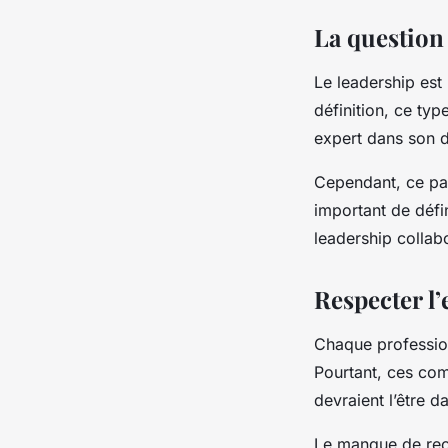
La question
Le leadership est 
définition, ce ty
expert dans son 
Cependant, ce par
important de défin
leadership collabo
Respecter l
Chaque profession
Pourtant, ces com
devraient l’être d
Le manque de rec