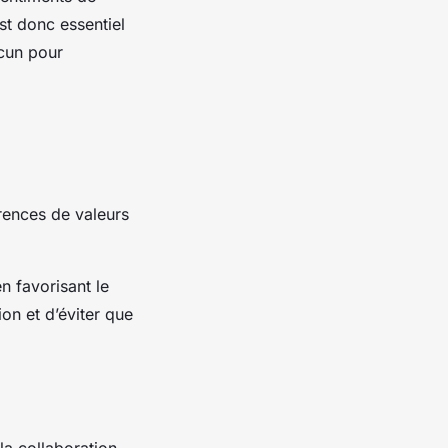
 est donc essentiel
cun pour
érences de valeurs
n favorisant le
ion et d’éviter que
 la collaboration