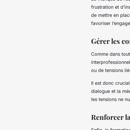
frustration et d’in
de mettre en pla
favoriser l’engag
Gérer les co
Comme dans toute 
interprofessionne
ou de tensions li
Il est donc crucia
dialogue et la méd
les tensions ne nu
Renforcer l
Enfin, la formatio