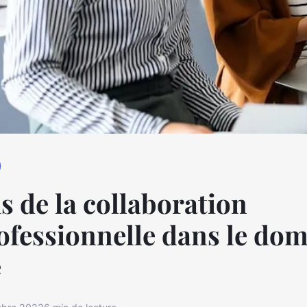
is de la collaboration
ofessionnelle dans le do
é