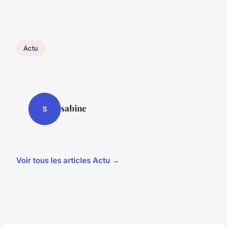
Actu
sabine
S
Voir tous les articles Actu →