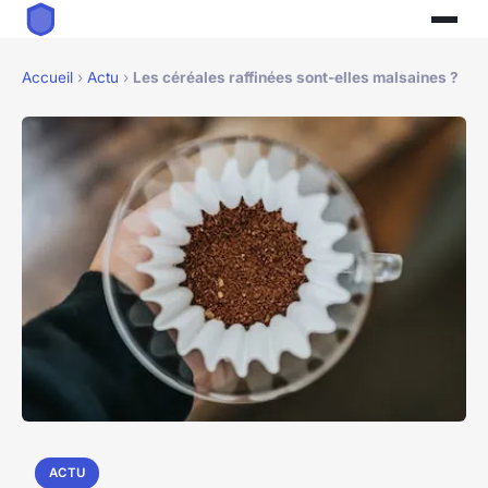
Accueil
›
Actu
›
Les céréales raffinées sont-elles malsaines ?
ACTU